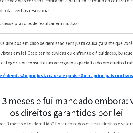
té dez dias corridos, contados a partir do término do contrato d
o das verbas rescisórias.
desse prazo pode resultar em multas!
eus direitos em caso de demissão sem justa causa garante que você
stas em lei. Caso tenha dúvidas ou enfrente dificuldades, busque
a categoria ou consulte um advogado especializado em direito trab
e é demissão por justa causa e quais são os principais motivo
 3 meses e fui mandado embora: 
os direitos garantidos por lei
s 3 meses e foi demitido? Entenda todos os seus direitos e valor