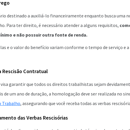
rego
rio destinado a auxiliá-lo financeiramente enquanto busca uma n
o. Para ter direito, é necessário atender a alguns requisitos,
como
ínimo e não possuir outra fonte de renda.
as e o valor do benefício variam conforme o tempo de serviço e a 
 Rescisão Contratual
isa garantir que todos os direitos trabalhistas sejam devidament
s de um ano de duração, a homologação deve ser realizada no sind
o Trabalho
, assegurando que você receba todas as verbas rescisória
amento das Verbas Rescisórias