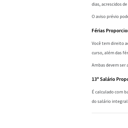
dias, acrescidos de
O aviso prévio po
Férias Proporcio
Você tem direito 
curso, além das fér
Ambas devem ser a
13º Salário Prop
É calculado com b
do salário integral