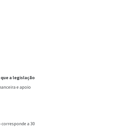
 que a legislação
nanceira e apoio
o corresponde a 30