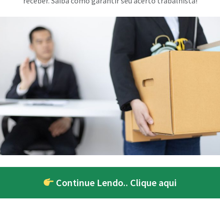
receber. Saiba como garantir seu acerto trabalhista!
Continue Lendo.. Clique aqui