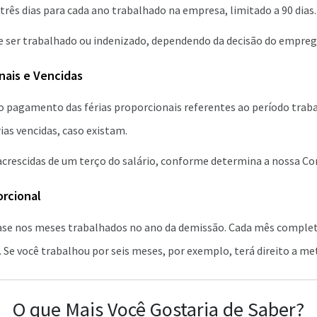
 três dias para cada ano trabalhado na empresa, limitado a 90 dias.
de ser trabalhado ou indenizado, dependendo da decisão do empreg
nais e Vencidas
ao pagamento das férias proporcionais referentes ao período tra
ias vencidas, caso existam.
crescidas de um terço do salário, conforme determina a nossa Con
orcional
ase nos meses trabalhados no ano da demissão. Cada mês completo
. Se você trabalhou por seis meses, por exemplo, terá direito a met
O que Mais Você Gostaria de Saber?