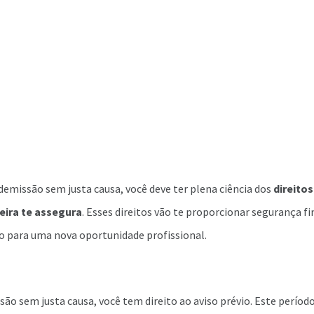
emissão sem justa causa, você deve ter plena ciência dos
direitos
leira te assegura
. Esses direitos vão te proporcionar segurança fi
o para uma nova oportunidade profissional.
ão sem justa causa, você tem direito ao aviso prévio. Este períod