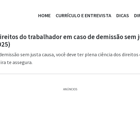
HOME
CURRÍCULO E ENTREVISTA
DICAS
DI
direitos do trabalhador em caso de demissão sem 
025)
emissão sem justa causa, você deve ter plena ciência dos direitos 
ira te assegura.
ANÚNCIOS