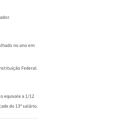
ador.
balhado no ano em
stituição Federal.
 equivale a 1/12
ade do 13º salário.