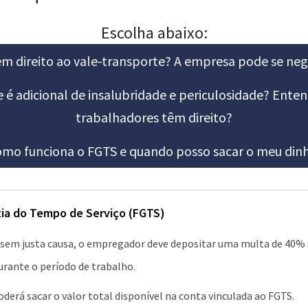
Escolha abaixo:
 direito ao vale-transporte? A empresa pode se neg
 é adicional de insalubridade e periculosidade? Enten
trabalhadores têm direito?
mo funciona o FGTS e quando posso sacar o meu dinh
ia do Tempo de Serviço (FGTS)
em justa causa, o empregador deve depositar uma multa de 40% 
rante o período de trabalho.
oderá sacar o valor total disponível na conta vinculada ao FGTS.