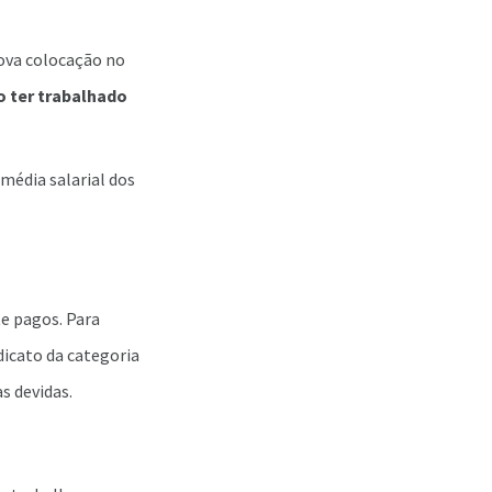
ova colocação no
 ter trabalhado
média salarial dos
e pagos. Para
icato da categoria
s devidas.