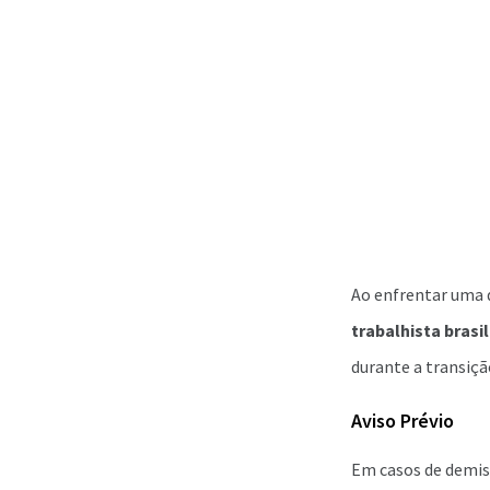
Ao enfrentar uma d
trabalhista brasi
durante a transiçã
Aviso Prévio
Em casos de demiss