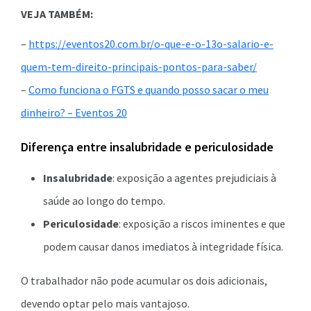
VEJA TAMBÉM:
–
https://eventos20.com.br/o-que-e-o-13o-salario-e-
quem-tem-direito-principais-pontos-para-saber/
–
Como funciona o FGTS e quando posso sacar o meu
dinheiro? – Eventos 20
Diferença entre insalubridade e periculosidade
Insalubridade
: exposição a agentes prejudiciais à
saúde ao longo do tempo.
Periculosidade
: exposição a riscos iminentes e que
podem causar danos imediatos à integridade física.
O trabalhador não pode acumular os dois adicionais,
devendo optar pelo mais vantajoso.