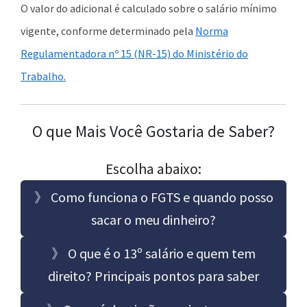
O valor do adicional é calculado sobre o salário mínimo
vigente, conforme determinado pela
Norma
Regulamentadora nº 15 (NR-15) do Ministério do
Trabalho.
O que Mais Você Gostaria de Saber?
Escolha abaixo:
》 Como funciona o FGTS e quando posso
sacar o meu dinheiro?
》 O que é o 13º salário e quem tem
direito? Principais pontos para saber