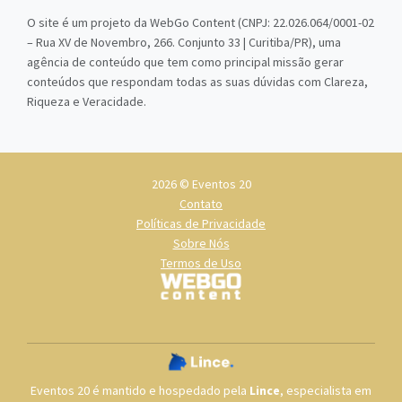
O site é um projeto da WebGo Content (CNPJ: 22.026.064/0001-02
– Rua XV de Novembro, 266. Conjunto 33 | Curitiba/PR), uma
agência de conteúdo que tem como principal missão gerar
conteúdos que respondam todas as suas dúvidas com Clareza,
Riqueza e Veracidade.
2026 © Eventos 20
Contato
Políticas de Privacidade
Sobre Nós
Termos de Uso
Eventos 20 é mantido e hospedado pela
Lince
, especialista em