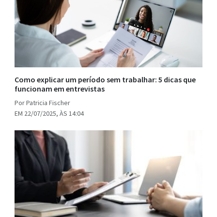
Como explicar um período sem trabalhar: 5 dicas que
funcionam em entrevistas
Por Patricia Fischer
EM 22/07/2025, ÀS 14:04