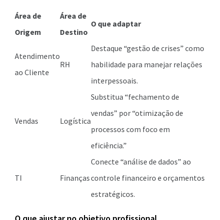
Área de
Área de
O que adaptar
Origem
Destino
Destaque “gestão de crises” como
Atendimento
RH
habilidade para manejar relações
ao Cliente
interpessoais.
Substitua “fechamento de
vendas” por “otimização de
Vendas
Logística
processos com foco em
eficiência.”
Conecte “análise de dados” ao
TI
Finanças
controle financeiro e orçamentos
estratégicos.
O que ajustar no objetivo profissional