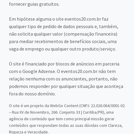
fornecer guias gratuitos.
Em hipótese alguma o site eventos20.com.br faz
qualquer tipo de pedido de dados pessoais e, também,
não solicita qualquer valor (compensação financeira)
para mediar recebimentos de benefícios sociais, uma
vaga de emprego ou qualquer outro produto/serviço.
O site é financiado por blocos de anúncios em parceria
com o Google Adsense. O eventos20.com.br não tem
relação nenhuma com os anunciantes, portanto, não
podemos responder por qualquer situação que aconteça
fora do nosso domínio.
O site é um projeto da WebGo Content (CNPJ: 22.026.064/0001-02
– Rua XV de Novembro, 266. Conjunto 33 | Curitiba/PR), uma
agência de conteúdo que tem como principal missão gerar
conteúdos que respondam todas as suas dúvidas com Clareza,
Riqueza e Veracidade.