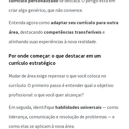
currículo personalizado
se destaca. O perigo está em
criar algo genérico, que não convence.
Entenda agora como
adaptar seu currículo para outra
área
, destacando
competências transferíveis
e
alinhando suas experiências à nova realidade.
Por onde começar: o que destacar em um
currículo estratégico
Mudar de área exige repensar o que você coloca no
currículo. O primeiro passo é entender qual o objetivo
profissional: o que você quer alcançar?
Em seguida, identifique
habilidades universais
— como
liderança, comunicação e resolução de problemas — e
como elas se aplicam à nova área.