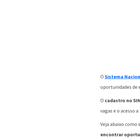
O
Sistema Nacion
oportunidades de 
O
cadastro no SIN
vagas e o acesso a 
Veja abaixo como 
encontrar oport