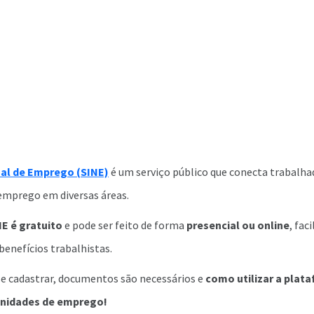
al de Emprego (SINE)
é um serviço público que conecta trabalha
emprego em diversas áreas.
E é gratuito
e pode ser feito de forma
presencial ou online
, fac
benefícios trabalhistas.
se cadastrar, documentos são necessários e
como utilizar a plat
unidades de emprego!