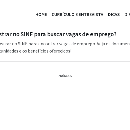
HOME
CURRÍCULO E ENTREVISTA
DICAS
DI
trar no SINE para buscar vagas de emprego?
astrar no SINE para encontrar vagas de emprego. Veja os documen
nidades e os benefícios oferecidos!
ANÚNCIOS