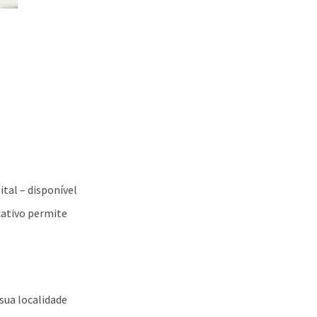
tal – disponível
icativo permite
sua localidade