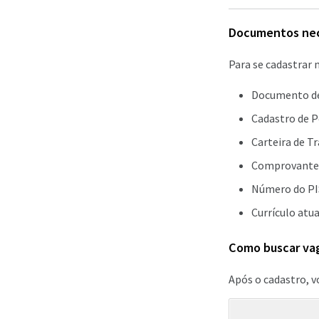
Documentos nece
Para se cadastrar
Documento de
Cadastro de P
Carteira de Tr
Comprovante d
Número do PIS
Currículo atu
Como buscar va
Após o cadastro, v