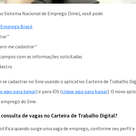
no Sistema Nacional de Emprego (Sine), você pode:
e
Emprega Brasil
rar”
ero me cadastrar”
 campos com as informações solicitadas
dastro
e cadastrar no Sine usando o aplicativo Carteira de Trabalho Digi
ue aqui para baixar
) e para iOS (
clique aqui para baixar
). O novo apl
e emprego do Sine.
consulta de vagas no Carteira de Trabalho Digital?
notifica quando surge uma vaga de emprego, conforme seu perfil e 