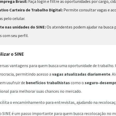
Emprega Brasil:
Faça login e filtre as oportunidades por cargo, cid
ativo Carteira de Trabalho Digital:
Permite consultar vagas e a
s pelo celular.
e nas unidades do SINE:
Os atendentes podem ajudar na busca 
 com seu perfil.
ilizar o SINE
versas vantagens para quem busca uma oportunidade de trabalho.
ocracia, permitindo acesso a
vagas atualizadas diariamente
. A
em usufruir de
benefícios trabalhistas
como o
seguro-desemp
sional para melhorar suas chances no mercado.
ilita o encaminhamento para entrevistas, ajudando na recolocaçã
no SINE é um passo importante para quem busca recolocação no m