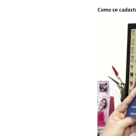
Como se cadastr