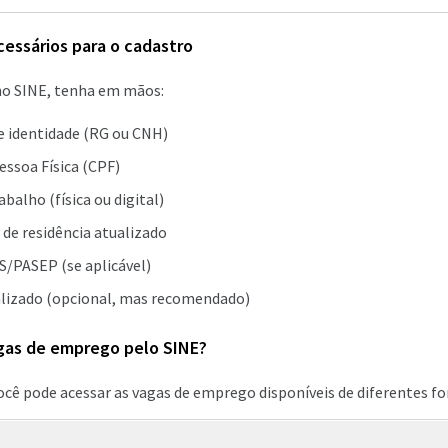
ssários para o cadastro
 no SINE, tenha em mãos:
 identidade (RG ou CNH)
essoa Física (CPF)
abalho (física ou digital)
e residência atualizado
/PASEP (se aplicável)
alizado (opcional, mas recomendado)
gas de emprego pelo SINE?
ocê pode acessar as vagas de emprego disponíveis de diferentes f