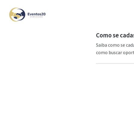
Como se cadas
Saiba como se cad
como buscar oportu