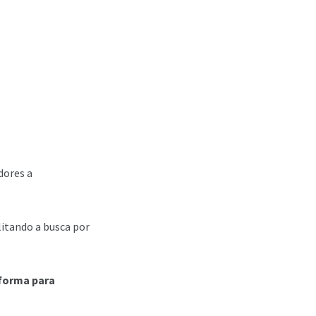
dores a
ilitando a busca por
aforma para