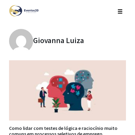
Giovanna Luiza
Como lidar com testes de lógica e raciocínio muito
comuns em processos seletivos de emprego