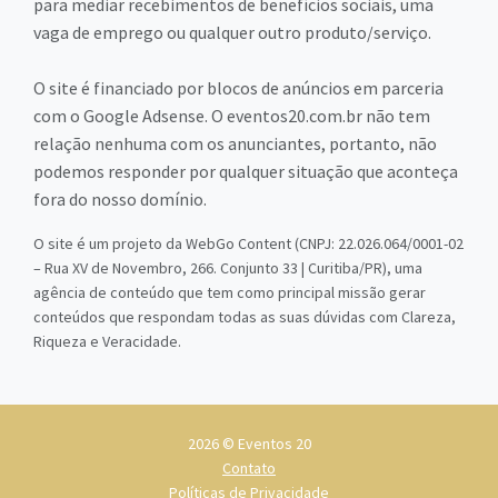
para mediar recebimentos de benefícios sociais, uma
vaga de emprego ou qualquer outro produto/serviço.
O site é financiado por blocos de anúncios em parceria
com o Google Adsense. O eventos20.com.br não tem
relação nenhuma com os anunciantes, portanto, não
podemos responder por qualquer situação que aconteça
fora do nosso domínio.
O site é um projeto da WebGo Content (CNPJ: 22.026.064/0001-02
– Rua XV de Novembro, 266. Conjunto 33 | Curitiba/PR), uma
agência de conteúdo que tem como principal missão gerar
conteúdos que respondam todas as suas dúvidas com Clareza,
Riqueza e Veracidade.
2026 © Eventos 20
Contato
Políticas de Privacidade