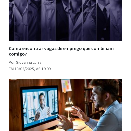
Como encontrar vagas de emprego que combinam
comigo?
Por Giovanna Luiza
EM 13/02/2025, ÀS 19:09